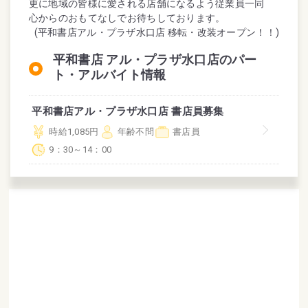
更に地域の皆様に愛される店舗になるよう従業員一同
心からのおもてなしでお待ちしております。
(平和書店アル・プラザ水口店 移転・改装オープン！！)
平和書店 アル・プラザ水口店のパー
ト・アルバイト情報
平和書店アル・プラザ水口店 書店員募集
時給1,085円
年齢不問
書店員
9：30～14：00