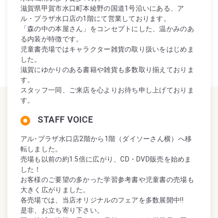
滋賀県甲賀市水口町本綾野の国道1号沿いにある、ア
ル・プラザ水口店の1階にて営業しております。
「森の中の本屋さん」をコンセプトにした、温かみのあ
る内装が特徴です。
児童書売場ではキャラクター雑貨の取り扱いをはじめま
した。
滋賀にゆかりのある書籍や雑貨も多数取り揃えておりま
す。
スタッフ一同、ご来店を心よりお待ち申し上げておりま
す。
STAFF VOICE
アル･プラザ水口店2階から1階（ダイソーさん横）へ移
転しました。
売場も以前の約1.5倍に広がり、CD・DVD販売を始めま
した！
お客様のご要望の多かった学習参考書や児童書の売場も
大きく広がりました。
各売場では、当店オリジナルのフェアを多数展開中!!
是非、お立ち寄り下さい。