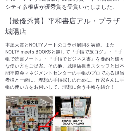
シティ彦根店が優秀賞を受賞いたしました。
【最優秀賞】平和書店アル・プラザ
城陽店
本屋大賞とNOLTYノートのコラボ展開を実施。また
NOLTY meets BOOKSと題して『手帳で旅ログ』・『手
帳で読書ノート』・『手帳でビジネス書』を要約と様々
な使い方をご提案。その他、城陽店担当スタッフと日本
能率協会マネジメントセンターの手帳のプロである担当
者様と一緒に、理想の手帳探しのために、作家さんに手
帳の使い方をお伺いして、理想に合う手帳を紹介！