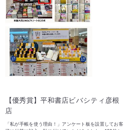
【優秀賞】平和書店ビバシティ彦根
店
「私が手帳を使う理由！」アンケート板を設置してお客