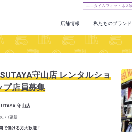
エニタイムフィットネス
店舗情報
私たちのブランド
TSUTAYA守山店 レンタルショ
ップ店員募集
SUTAYA 守山店
26.7.1更新
期で働ける方大歓迎！