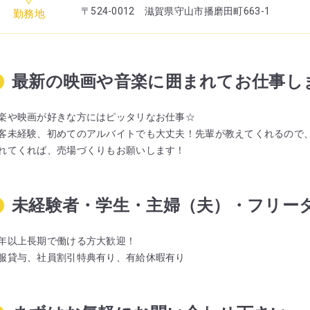
〒524-0012 滋賀県守山市播磨田町663-1
勤務地
最新の映画や音楽に囲まれてお仕事し
楽や映画が好きな方にはピッタリなお仕事☆
客未経験、初めてのアルバイトでも大丈夫！先輩が教えてくれるので、
れてくれば、売場づくりもお願いします！
未経験者・学生・主婦（夫）・フリータ
年以上長期で働ける方大歓迎！
服貸与、社員割引特典有り、有給休暇有り