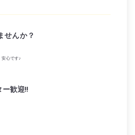
ませんか？
安心です♪
ー歓迎!!