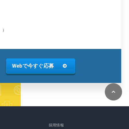
。）
Webで今すぐ応募
採用情報