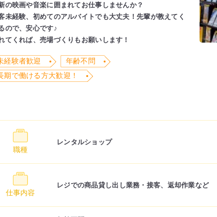
新の映画や音楽に囲まれてお仕事しませんか？
客未経験、初めてのアルバイトでも大丈夫！先輩が教えてく
るので、安心です♪
れてくれば、売場づくりもお願いします！
未経験者歓迎
年齢不問
長期で働ける方大歓迎！
レンタルショップ
職種
レジでの商品貸し出し業務・接客、返却作業など
仕事内容