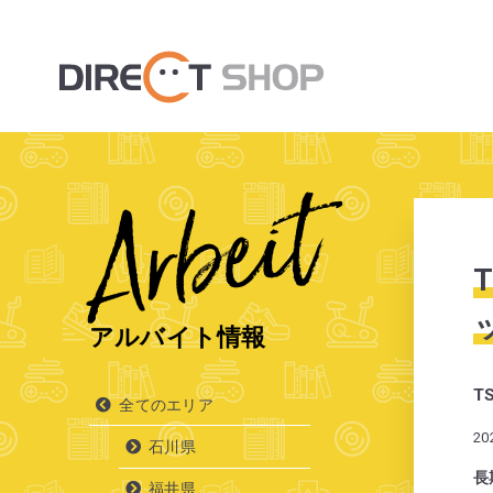
Arbeit
アルバイト情報
T
全てのエリア
20
石川県
長
福井県