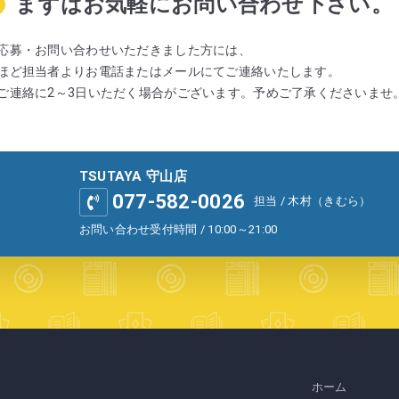
まずはお気軽にお問い合わせ下さい。
応募・お問い合わせいただきました方には、
ほど担当者よりお電話またはメールにてご連絡いたします。
ご連絡に2～3日いただく場合がございます。予めご了承くださいませ
TSUTAYA 守山店
077-582-0026
担当 / 木村（きむら）
お問い合わせ受付時間 / 10:00～21:00
ホーム