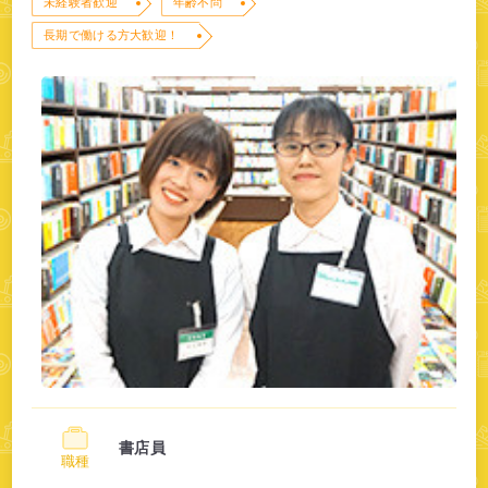
未経験者歓迎
年齢不問
長期で働ける方大歓迎！
書店員
職種