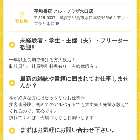
平和書店 アル・プラザ水口店
〒528-0037 滋賀県甲賀市水口本綾野566-1 アル・
勤務地
プラザ水口1F
未経験者・学生・主婦（夫）・フリーター
歓迎!!
一年以上長期で働ける方大歓迎！
制服貸与、社員割引特典有り、有給休暇有り
最新の雑誌や書籍に囲まれてお仕事しませ
んか？
本が好きな方にはピッタリなお仕事☆
接客未経験、初めてのアルバイトでも大丈夫！先輩が教えて
くれるので、安心です♪
慣れてくれば、売場づくりもお願いします！
まずはお気軽にお問い合わせ下さい。